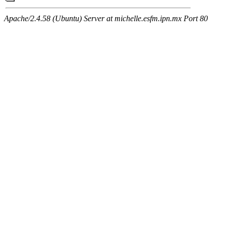
Apache/2.4.58 (Ubuntu) Server at michelle.esfm.ipn.mx Port 80